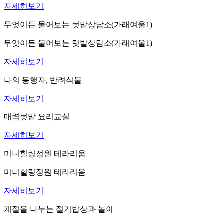
자세히보기
무엇이든 물어보는 텃밭상담소(가래여울1)
무엇이든 물어보는 텃밭상담소(가래여울1)
자세히보기
나의 동행자, 반려식물
자세히보기
매력텃밭 요리교실
자세히보기
미니힐링정원 테라리움
미니힐링정원 테라리움
자세히보기
계절을 나누는 절기밥상과 놀이