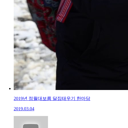
2019년 정월대보름 달집태우기 한마당
2019.03.04