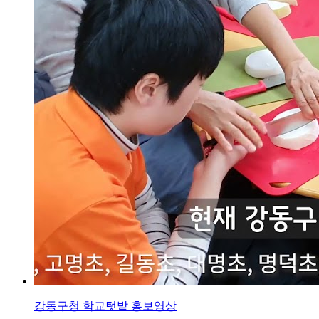
강동구청 학교텃밭 홍보영상