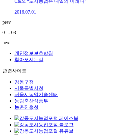
C&M “도시농업은 내일의 미래다"
2016.07.01
prev
01
-
03
next
개인정보보호방침
찾아오시는길
관련사이트
강동구청
서울특별시청
서울시농업기술센터
농림축산식품부
농촌진흥청