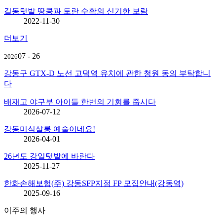
길동텃밭 땅콩과 토란 수확의 신기한 보람
2022-11-30
더보기
07 - 26
2026
강동구 GTX-D 노선 고덕역 유치에 관한 청원 동의 부탁합니
다
배재고 야구부 아이들 한번의 기회를 줍시다
2026-07-12
강동미식살롱 예술이네요!
2026-04-01
26년도 강일텃밭에 바란다
2025-11-27
한화손해보험(주) 강동SFP지점 FP 모집안내(강동역)
2025-09-16
이주의 행사