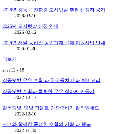
2026년 강동구 친환경 도시텃밭 추첨 선정자 공지
2026-03-10
2026년 도시텃밭 신청 안내
2026-02-12
2026년 서울 농업인 농업기계 구매 지원사업 안내
2026-01-30
더보기
12 - 18
2022
길동텃밭 무우 수확 과 무우동치미 와 별미요리
길동텃밭 수확과 특별한 무우 장아찌 만들기
2022-12-17
길동텃밭_텃밭 작물로 김장준비가 잘되었네요
2022-12-10
자녀와 함께한 풍성한 수확의 기쁨 과 행복
2022-11-30