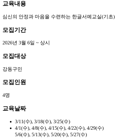
교육내용
심신의 안정과 마음을 수련하는 한글서예교실(기초)
모집기간
2026년 3월 6일 ~ 상시
모집대상
강동구민
모집인원
4명
교육날짜
3/11(수), 3/18(수), 3/25(수)
4/1(수), 4/8(수), 4/15(수), 4/22(수), 4/29(수)
5/6(수), 5/13(수), 5/20(수), 5/27(수)