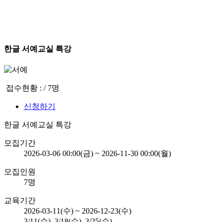
한글 서예교실 특강
접수현황 : / 7명
신청하기
한글 서예교실 특강
모집기간
2026-03-06 00:00(금) ~ 2026-11-30 00:00(월)
모집인원
7명
교육기간
2026-03-11(수) ~ 2026-12-23(수)
3/11(수), 3/18(수), 3/25(수)