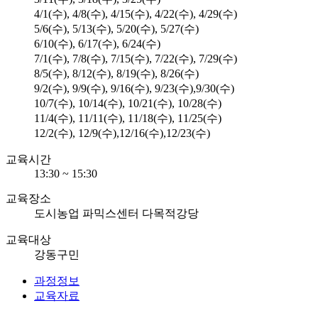
4/1(수), 4/8(수), 4/15(수), 4/22(수), 4/29(수)
5/6(수), 5/13(수), 5/20(수), 5/27(수)
6/10(수), 6/17(수), 6/24(수)
7/1(수), 7/8(수), 7/15(수), 7/22(수), 7/29(수)
8/5(수), 8/12(수), 8/19(수), 8/26(수)
9/2(수), 9/9(수), 9/16(수), 9/23(수),9/30(수)
10/7(수), 10/14(수), 10/21(수), 10/28(수)
11/4(수), 11/11(수), 11/18(수), 11/25(수)
12/2(수), 12/9(수),12/16(수),12/23(수)
교육시간
13:30 ~ 15:30
교육장소
도시농업 파믹스센터 다목적강당
교육대상
강동구민
과정정보
교육자료