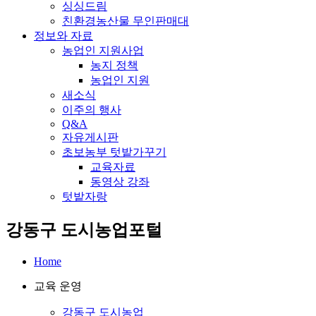
싱싱드림
친환경농산물 무인판매대
정보와 자료
농업인 지원사업
농지 정책
농업인 지원
새소식
이주의 행사
Q&A
자유게시판
초보농부 텃밭가꾸기
교육자료
동영상 강좌
텃밭자랑
강동구 도시농업포털
Home
교육 운영
강동구 도시농업