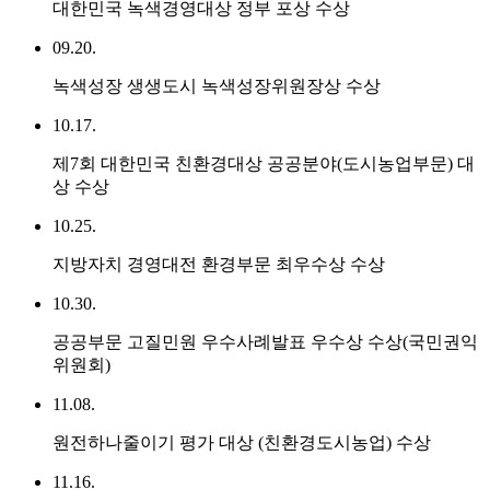
대한민국 녹색경영대상 정부 포상 수상
09.20.
녹색성장 생생도시 녹색성장위원장상 수상
10.17.
제7회 대한민국 친환경대상 공공분야(도시농업부문) 대
상 수상
10.25.
지방자치 경영대전 환경부문 최우수상 수상
10.30.
공공부문 고질민원 우수사례발표 우수상 수상(국민권익
위원회)
11.08.
원전하나줄이기 평가 대상 (친환경도시농업) 수상
11.16.