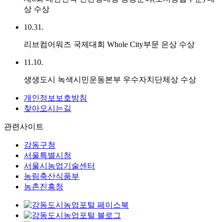
상 수상
10.31.
리브컴어워즈 국제대회 Whole City부문 은상 수상
11.10.
생생도시 녹색시민운동본부 우수자치단체상 수상
개인정보보호방침
찾아오시는길
관련사이트
강동구청
서울특별시청
서울시농업기술센터
농림축산식품부
농촌진흥청