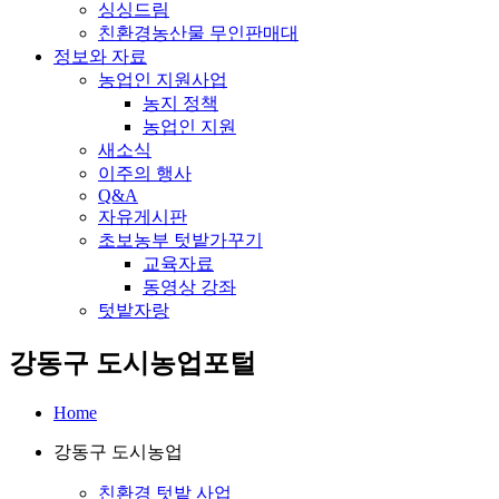
싱싱드림
친환경농산물 무인판매대
정보와 자료
농업인 지원사업
농지 정책
농업인 지원
새소식
이주의 행사
Q&A
자유게시판
초보농부 텃밭가꾸기
교육자료
동영상 강좌
텃밭자랑
강동구 도시농업포털
Home
강동구 도시농업
친환경 텃밭 사업