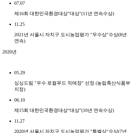
07.07
제16회 대한민국환경대상"대상"(11년 연속수상)
11.25
2021년 서울시 자치구 도시농업평가 "우수상"수상(8년
연속)
2020년
05.29
싱싱드림 "우수 로컬푸드 직매장" 선정 (농립축산식품부
지정)
06.10
제15회 대한민국환경대상“대상”(10년 연속수상)
11.27
2020년 서울시 자치구 도시농업평가 "특별상"수상(7년