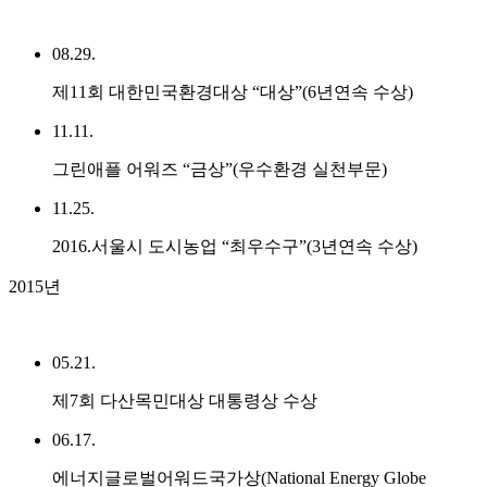
08.29.
제11회 대한민국환경대상 “대상”(6년연속 수상)
11.11.
그린애플 어워즈 “금상”(우수환경 실천부문)
11.25.
2016.서울시 도시농업 “최우수구”(3년연속 수상)
2015년
05.21.
제7회 다산목민대상 대통령상 수상
06.17.
에너지글로벌어워드국가상(National Energy Globe