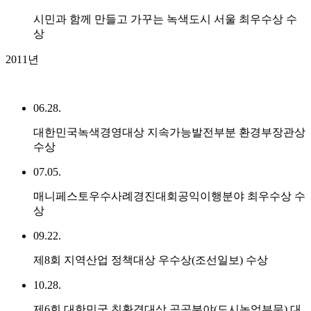
시민과 함께 만들고 가꾸는 녹색도시 서울 최우수상 수
상
2011년
06.28.
대한민국녹색경영대상 지속가능발전부분 환경부장관상
수상
07.05.
매니페스토우수사례경진대회공익이행분야 최우수상 수
상
09.22.
제8회 지역산업 정책대상 우수상(조선일보) 수상
10.28.
제6회 대한민국 친환경대상 공공분야(도시농업부문) 대