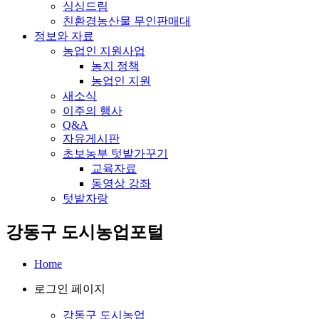
싱싱드림
친환경농산물 무인판매대
정보와 자료
농업인 지원사업
농지 정책
농업인 지원
새소식
이주의 행사
Q&A
자유게시판
초보농부 텃밭가꾸기
교육자료
동영상 강좌
텃밭자랑
강동구 도시농업포털
Home
로그인 페이지
강동구 도시농업