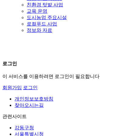
친환경 텃밭 사업
교육 운영
도시농업 주요시설
로컬푸드 사업
정보와 자료
로그인
이 서비스를 이용하려면
로그인
이 필요합니다
회원가입
로그인
개인정보보호방침
찾아오시는길
관련사이트
강동구청
서울특별시청