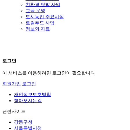
친환경 텃밭 사업
교육 운영
도시농업 주요시설
로컬푸드 사업
정보와 자료
로그인
이 서비스를 이용하려면
로그인
이 필요합니다
회원가입
로그인
개인정보보호방침
찾아오시는길
관련사이트
강동구청
서울특별시청